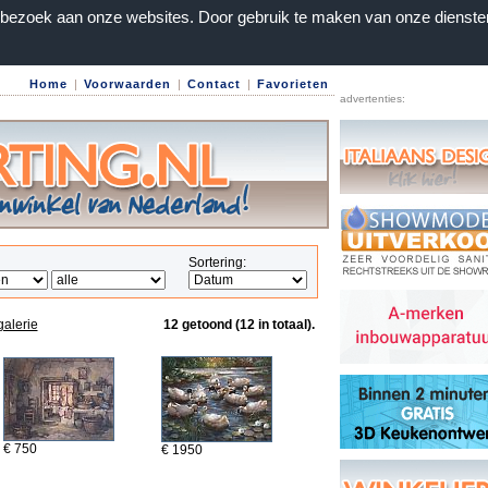
n bezoek aan onze websites. Door gebruik te maken van onze dienste
Home
|
Voorwaarden
|
Contact
|
Favorieten
advertenties:
Sortering:
galerie
12 getoond (12 in totaal).
€ 750
€ 1950