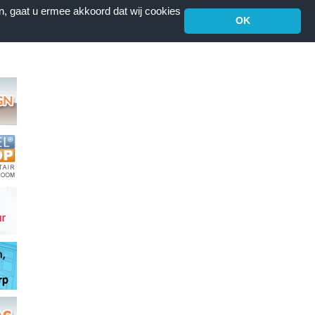
n, gaat u ermee akkoord dat wij cookies
OK