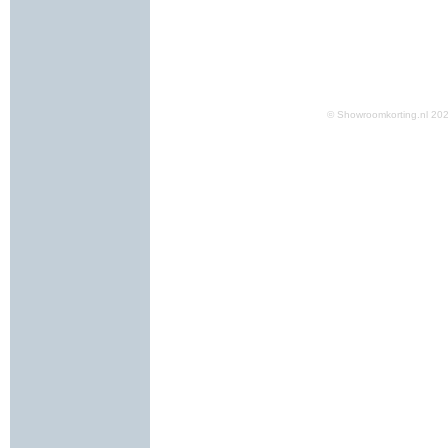
© Showroomkorting.nl 2