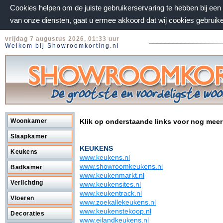
Cookies helpen om de juiste gebruikerservaring te hebben bij ee
van onze diensten, gaat u ermee akkoord dat wij cookies gebruik
vrijdag 7 augustus 2026, 01:33 uur
Welkom bij Showroomkorting.nl
Woonkamer
Klik op onderstaande links voor nog meer
Slaapkamer
KEUKENS
Keukens
www.keukens.nl
www.showroomkeukens.nl
Badkamer
www.keukenmarkt.nl
Verlichting
www.keukensites.nl
www.keukentrack.nl
Vloeren
www.zoekallekeukens.nl
www.keukenstekoop.nl
Decoraties
www.eilandkeukens.nl