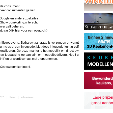
r de consument.
l meer consumenten gezien
 Google en andere zoeksites
howroomkorting.nl terecht.
ier zelf beheren.
tbaar (klik
hier
voor een overzicht).
drijfsgegevens. Zodra uw aanvraag is verzonden ontvangt
g inclusief een inlogcode. Met deze inlogcode kunt u zelf
verwijderen. Op deze manier is het mogelijk om direct uw
an toepassing op sanitair- en meubelbedrijven). Heeft u
ijf' en er wordt contact met u opgenomen.
o@showroomkorting.nl
.
 2026 |
links
|
adverteren