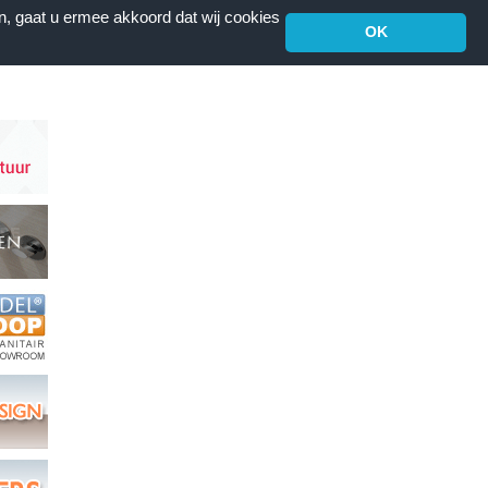
n, gaat u ermee akkoord dat wij cookies
OK