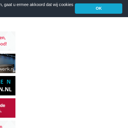
n, gaat u ermee akkoord dat wij cookies
OK