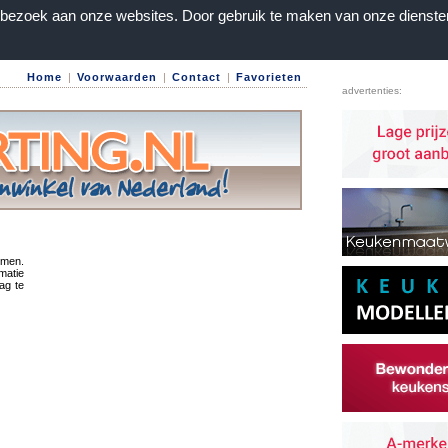
n bezoek aan onze websites. Door gebruik te maken van onze dienste
Home
|
Voorwaarden
|
Contact
|
Favorieten
advertenties:
emen.
rmatie
ag te