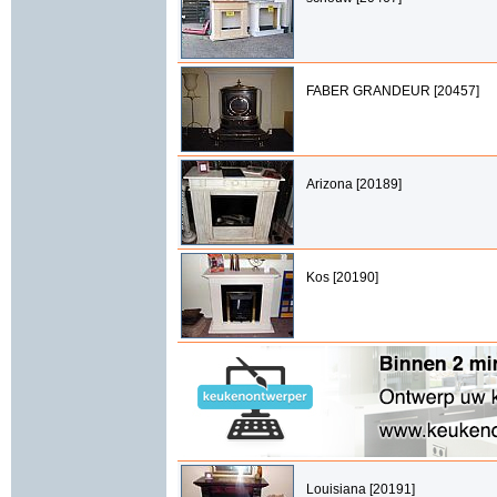
FABER GRANDEUR [20457]
Arizona [20189]
Kos [20190]
Louisiana [20191]