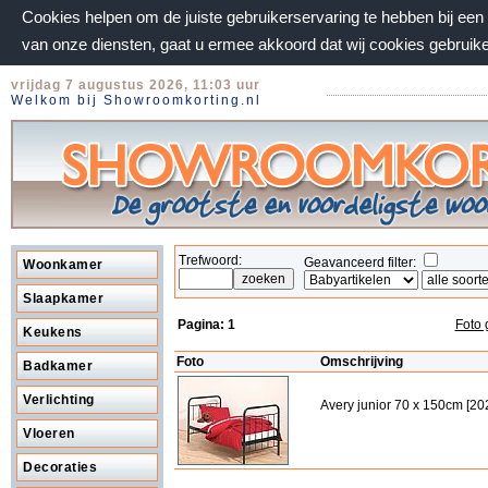
Cookies helpen om de juiste gebruikerservaring te hebben bij ee
van onze diensten, gaat u ermee akkoord dat wij cookies gebruik
vrijdag 7 augustus 2026, 11:03 uur
Welkom bij Showroomkorting.nl
Trefwoord:
Geavanceerd filter:
Woonkamer
Slaapkamer
Pagina:
1
Foto 
Keukens
Foto
Omschrijving
Badkamer
Verlichting
Avery junior 70 x 150cm [20
Vloeren
Decoraties