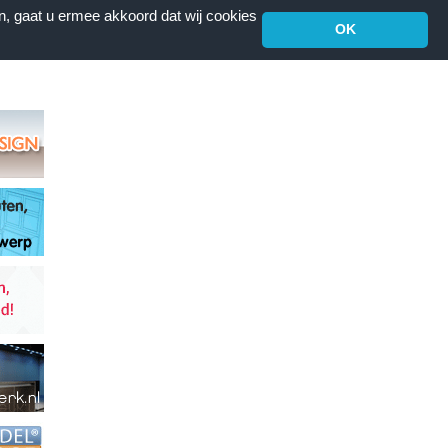
n, gaat u ermee akkoord dat wij cookies
OK