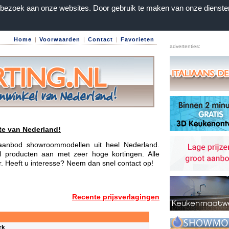
n bezoek aan onze websites. Door gebruik te maken van onze dienste
Home
|
Voorwaarden
|
Contact
|
Favorieten
advertenties:
te van Nederland!
e aanbod showroommodellen uit heel Nederland.
l producten aan met zeer hoge kortingen. Alle
ar. Heeft u interesse? Neem dan snel contact op!
Recente prijsverlagingen
rk